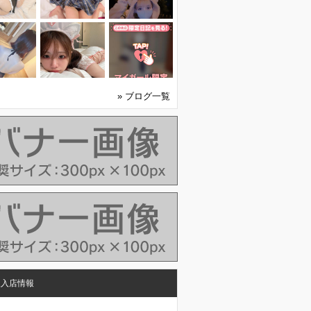
» ブログ一覧
人入店情報