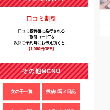
口コミ割引
口コミ投稿後に発行される
“割引コード”を
次回ご予約時にお伝え頂くと、
【1,000円OFF】
その他MENU
女の子一覧
投稿!!写メ日記