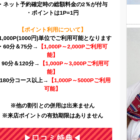
・ネット予約確定時の総額料金の2％が付与
・ポイントは1P=1円
【ポイント利用について】
1,000P(1000円)単位でご利用可能となります
・60分＆75分→
【1,000P～2,000Pご利用可
能】
・90分＆120分→
【1,000P～3,000Pご利用可
能】
180分コース以上→
【1,000P～5000Pご利用
可能】
※他の割引との併用は出来ません
※来店ポイントの有効期限はありません
▶口コミ特典◀